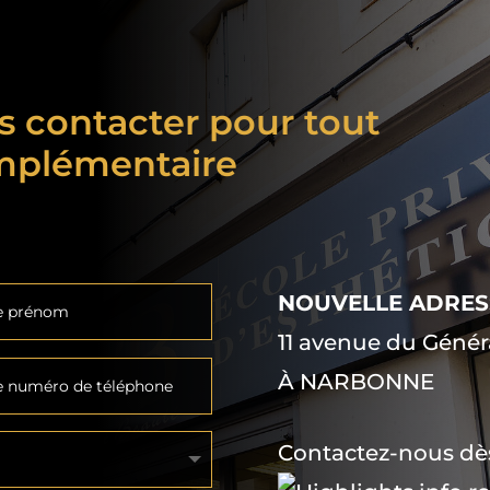
s contacter pour tout
mplémentaire
NOUVELLE ADRESS
11 avenue du Génér
À NARBONNE
Contactez-nous dès