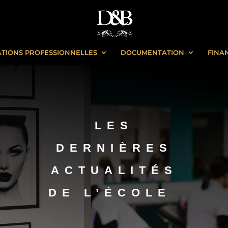
TIONS PROFESSIONNELLES
DOCUMENTATION
FINA
LES
DERNIÈRES
ACTUALITÉS
DE L’ÉCOLE