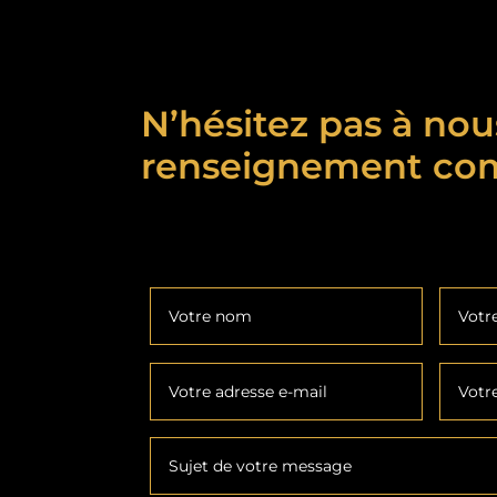
N’hésitez pas à nou
renseignement co